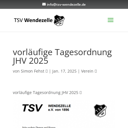
info@tsv-wendezelle.de
vorläufige Tagesordnung
JHV 2025
von
Simon Fehst
|
Jan. 17, 2025
|
Verein
vorläufige Tagesordnung JHV 2025