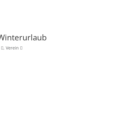
Winterurlaub
,
Verein