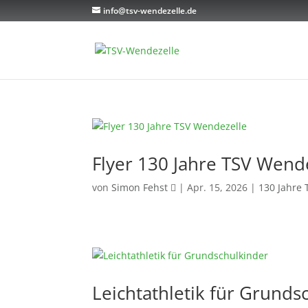
info@tsv-wendezelle.de
Flyer 130 Jahre TSV Wend
von
Simon Fehst
|
Apr. 15, 2026
|
130 Jahre 
Leichtathletik für Grunds