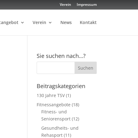
Verein
Impressum
tangebot
Verein
News
Kontakt
Sie suchen nach…?
Beitragskategorien
130 Jahre TSV
(1)
Fitnessangebote
(18)
Fitness- und
Seniorensport
(12)
Gesundheits- und
Rehasport
(11)