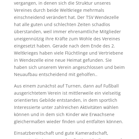
vergangen, in denen sich die Struktur unseres
Vereines durch beide Weltkriege mehrmals
einschneidend verändert hat. Der TSV Wendezelle
hat alle guten und schlechten Zeiten schadlos
überstanden, weil immer ehrenamtliche Mitglieder
uneigennützig ihre Kräfte zum Wohle des Vereines
eingesetzt haben. Gerade nach dem Ende des 2.
Weltkrieges haben viele Flüchtlinge und Vertriebene
in Wendezelle eine neue Heimat gefunden. Sie
haben sich unserem Verein angeschlossen und beim
Neuaufbau entscheidend mit geholfen..
Aus einem zunächst auf Turnen, dann auf Fußball
ausgerichtetem Verein ist mittlerweile ein vielseitig
orientiertes Gebilde entstanden, in dem sportlich
Interessierte unter zahlreichen Aktivitäten wählen
können und in dem sich Kinder wie Erwachsene
gleichermaßen wieder finden und entfalten können.
Einsatzbereitschaft und gute Kameradschaft,