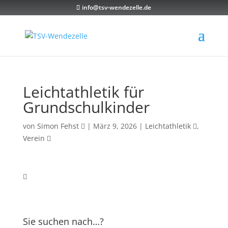
info@tsv-wendezelle.de
Leichtathletik für
Grundschulkinder
von
Simon Fehst
|
März 9, 2026
|
Leichtathletik
,
Verein
Sie suchen nach…?