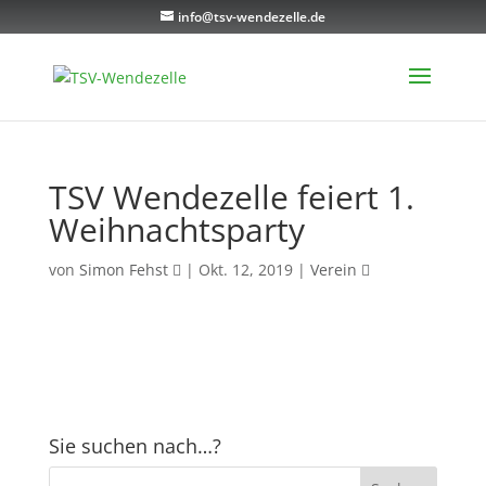
info@tsv-wendezelle.de
TSV Wendezelle feiert 1.
Weihnachtsparty
von
Simon Fehst
|
Okt. 12, 2019
|
Verein
Sie suchen nach…?