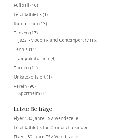
Fußball
(16)
Leichtathletik
(1)
Run for Fun
(13)
Tanzen
(17)
Jazz, -Modern- und Contemporary
(16)
Tennis
(11)
Trampolinturnen
(4)
Turnen
(11)
Unkategorisiert
(1)
Verein
(90)
Sportheim
(1)
Letzte Beiträge
Flyer 130 Jahre TSV Wendezelle
Leichtathletik für Grundschulkinder
Flyer 130 Jahre TSV Wendezelle