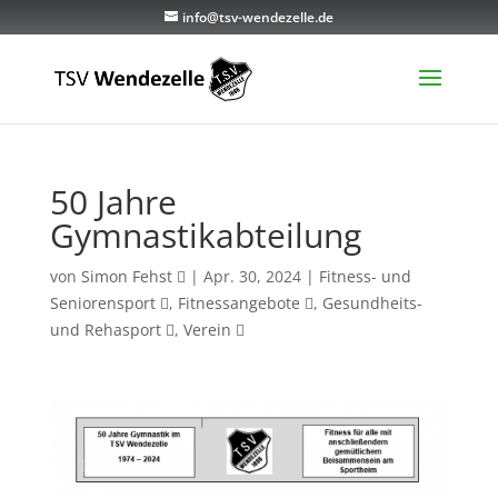
info@tsv-wendezelle.de
50 Jahre
Gymnastikabteilung
von
Simon Fehst
|
Apr. 30, 2024
|
Fitness- und
Seniorensport
,
Fitnessangebote
,
Gesundheits-
und Rehasport
,
Verein