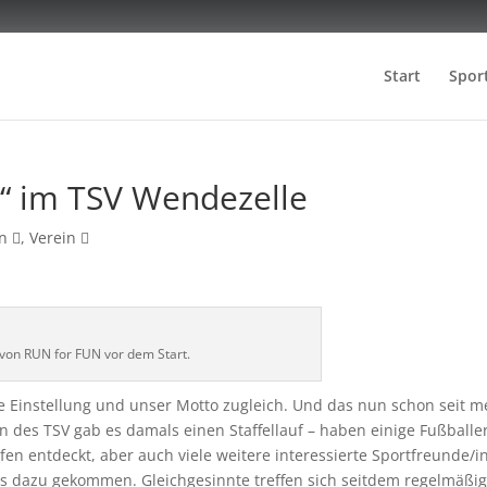
Start
Spor
“ im TSV Wendezelle
un
,
Verein
von RUN for FUN vor dem Start.
e Einstellung und unser Motto zugleich. Und das nun schon seit m
n des TSV gab es damals einen Staffellauf – haben einige Fußballe
fen entdeckt, aber auch viele weitere interessierte Sportfreunde/
s dazu gekommen. Gleichgesinnte treffen sich seitdem regelmäßi