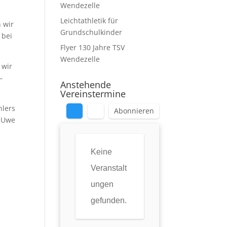
Wendezelle
Leichtathletik für
 wir
Grundschulkinder
 bei
Flyer 130 Jahre TSV
Wendezelle
 wir
–
Anstehende
Vereinstermine
hlers
Abonnieren
y Uwe
Keine
Veranstalt
ungen
gefunden.