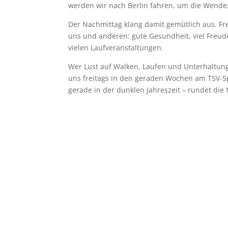
werden wir nach Berlin fahren, um die Wendez
Der Nachmittag klang damit gemütlich aus. Fr
uns und anderen: gute Gesundheit, viel Freude
vielen Laufveranstaltungen.
Wer Lust auf Walken, Laufen und Unterhaltung 
uns freitags in den geraden Wochen am TSV-Sp
gerade in der dunklen Jahreszeit – rundet di