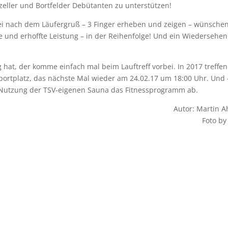
eller und Bortfelder Debütanten zu unterstützen!
ei nach dem Läufergruß – 3 Finger erheben und zeigen – wünschen
 und erhoffte Leistung – in der Reihenfolge! Und ein Wiedersehen
hat, der komme einfach mal beim Lauftreff vorbei. In 2017 treffen
ortplatz, das nächste Mal wieder am 24.02.17 um 18:00 Uhr. Und 
e Nutzung der TSV-eigenen Sauna das Fitnessprogramm ab.
Autor: Martin A
Foto b