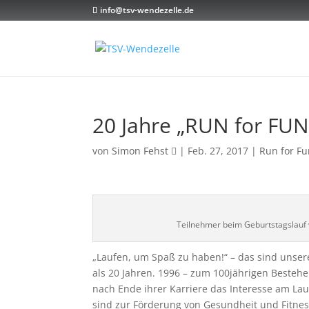
info@tsv-wendezelle.de
20 Jahre „RUN for FUN
von
Simon Fehst
|
Feb. 27, 2017
|
Run for F
Teilnehmer beim Geburtstagslauf 
„Laufen, um Spaß zu haben!“ – das sind unser
als 20 Jahren. 1996 – zum 100jährigen Bestehe
nach Ende ihrer Karriere das Interesse am Lau
sind zur Förderung von Gesundheit und Fitnes