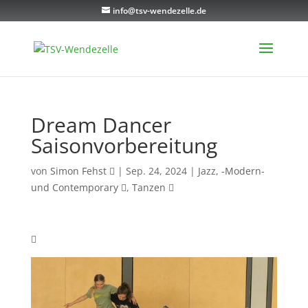
info@tsv-wendezelle.de
Dream Dancer
Saisonvorbereitung
von
Simon Fehst
|
Sep. 24, 2024
|
Jazz, -Modern-
und Contemporary
,
Tanzen