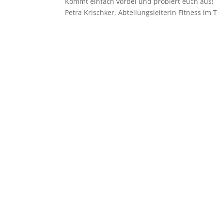
Kommt einfach vorbei und probiert euch aus!
Petra Krischker, Abteilungsleiterin Fitness im