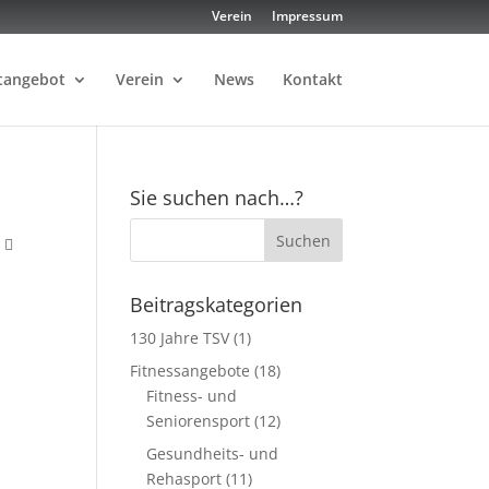
Verein
Impressum
tangebot
Verein
News
Kontakt
Sie suchen nach…?
t
Beitragskategorien
130 Jahre TSV
(1)
Fitnessangebote
(18)
Fitness- und
Seniorensport
(12)
Gesundheits- und
Rehasport
(11)