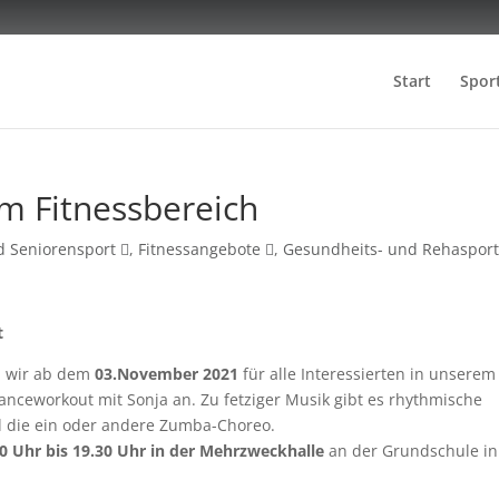
Start
Spor
m Fitnessbereich
d Seniorensport
,
Fitnessangebote
,
Gesundheits- und Rehaspor
t
n wir ab dem
03.November 2021
für alle Interessierten in unserem
Danceworkout mit Sonja an. Zu fetziger Musik gibt es rhythmische
 die ein oder andere Zumba-Choreo.
0 Uhr bis 19.30 Uhr in der Mehrzweckhalle
an der Grundschule in