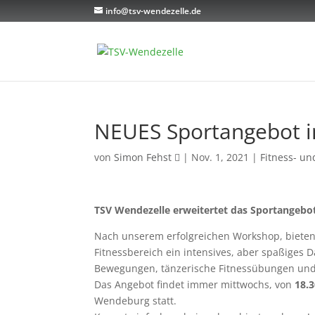
info@tsv-wendezelle.de
NEUES Sportangebot i
von
Simon Fehst
|
Nov. 1, 2021
|
Fitness- un
TSV Wendezelle erweitertet das Sportangebo
Nach unserem erfolgreichen Workshop, biete
Fitnessbereich ein intensives, aber spaßiges 
Bewegungen, tänzerische Fitnessübungen und
Das Angebot findet immer mittwochs, von
18.3
Wendeburg statt.