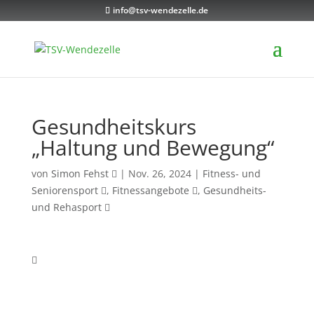
info@tsv-wendezelle.de
Gesundheitskurs
„Haltung und Bewegung“
von
Simon Fehst
|
Nov. 26, 2024
|
Fitness- und
Seniorensport
,
Fitnessangebote
,
Gesundheits-
und Rehasport