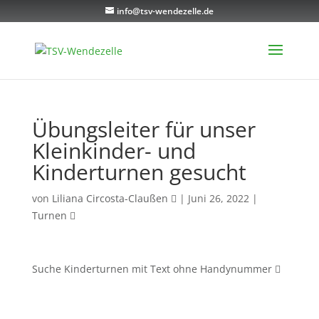
info@tsv-wendezelle.de
Übungsleiter für unser
Kleinkinder- und
Kinderturnen gesucht
von
Liliana Circosta-Claußen
|
Juni 26, 2022
|
Turnen
Suche Kinderturnen mit Text ohne Handynummer