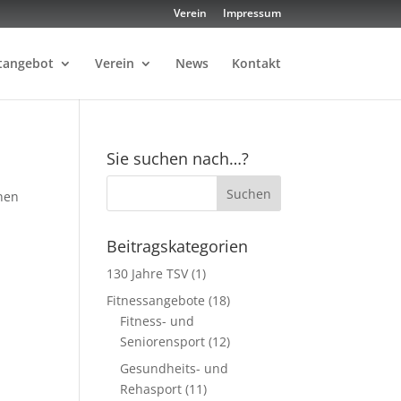
Verein
Impressum
tangebot
Verein
News
Kontakt
Sie suchen nach…?
nen
Beitragskategorien
130 Jahre TSV
(1)
Fitnessangebote
(18)
Fitness- und
Seniorensport
(12)
Gesundheits- und
Rehasport
(11)