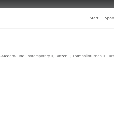
Start
Spor
, -Modern- und Contemporary
,
Tanzen
,
Trampolinturnen
,
Tur