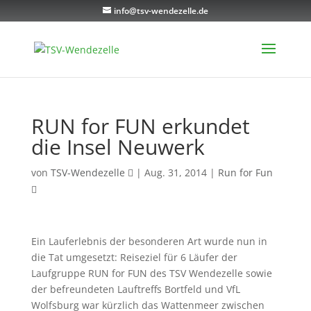
info@tsv-wendezelle.de
RUN for FUN erkundet
die Insel Neuwerk
von
TSV-Wendezelle
|
Aug. 31, 2014
|
Run for Fun
Ein Lauferlebnis der besonderen Art wurde nun in
die Tat umgesetzt: Reiseziel für 6 Läufer der
Laufgruppe RUN for FUN des TSV Wendezelle sowie
der befreundeten Lauftreffs Bortfeld und VfL
Wolfsburg war kürzlich das Wattenmeer zwischen