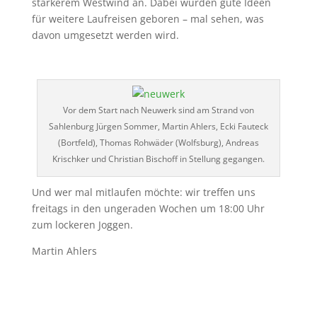
stärkerem Westwind an. Dabei wurden gute Ideen
für weitere Laufreisen geboren – mal sehen, was
davon umgesetzt werden wird.
Vor dem Start nach Neuwerk sind am Strand von
Sahlenburg Jürgen Sommer, Martin Ahlers, Ecki Fauteck
(Bortfeld), Thomas Rohwäder (Wolfsburg), Andreas
Krischker und Christian Bischoff in Stellung gegangen.
Und wer mal mitlaufen möchte: wir treffen uns
freitags in den ungeraden Wochen um 18:00 Uhr
zum lockeren Joggen.
Martin Ahlers