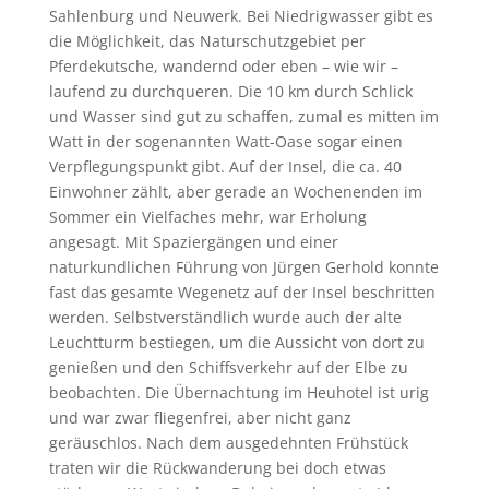
Sahlenburg und Neuwerk. Bei Niedrigwasser gibt es
die Möglichkeit, das Naturschutzgebiet per
Pferdekutsche, wandernd oder eben – wie wir –
laufend zu durchqueren. Die 10 km durch Schlick
und Wasser sind gut zu schaffen, zumal es mitten im
Watt in der sogenannten Watt-Oase sogar einen
Verpflegungspunkt gibt. Auf der Insel, die ca. 40
Einwohner zählt, aber gerade an Wochenenden im
Sommer ein Vielfaches mehr, war Erholung
angesagt. Mit Spaziergängen und einer
naturkundlichen Führung von Jürgen Gerhold konnte
fast das gesamte Wegenetz auf der Insel beschritten
werden. Selbstverständlich wurde auch der alte
Leuchtturm bestiegen, um die Aussicht von dort zu
genießen und den Schiffsverkehr auf der Elbe zu
beobachten. Die Übernachtung im Heuhotel ist urig
und war zwar fliegenfrei, aber nicht ganz
geräuschlos. Nach dem ausgedehnten Frühstück
traten wir die Rückwanderung bei doch etwas