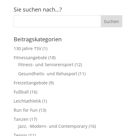
Sie suchen nach…?
Beitragskategorien
130 Jahre TSV
(1)
Fitnessangebote
(18)
Fitness- und Seniorensport
(12)
Gesundheits- und Rehasport
(11)
Freizeitangebote
(9)
Fußball
(16)
Leichtathletik
(1)
Run for Fun
(13)
Tanzen
(17)
Jazz, -Modern- und Contemporary
(16)
Tennis
(11)