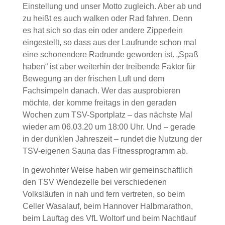
Einstellung und unser Motto zugleich. Aber ab und
zu heißt es auch walken oder Rad fahren. Denn
es hat sich so das ein oder andere Zipperlein
eingestellt, so dass aus der Laufrunde schon mal
eine schonendere Radrunde geworden ist. „Spaß
haben“ ist aber weiterhin der treibende Faktor für
Bewegung an der frischen Luft und dem
Fachsimpeln danach. Wer das ausprobieren
möchte, der komme freitags in den geraden
Wochen zum TSV-Sportplatz – das nächste Mal
wieder am 06.03.20 um 18:00 Uhr. Und – gerade
in der dunklen Jahreszeit – rundet die Nutzung der
TSV-eigenen Sauna das Fitnessprogramm ab.
In gewohnter Weise haben wir gemeinschaftlich
den TSV Wendezelle bei verschiedenen
Volksläufen in nah und fern vertreten, so beim
Celler Wasalauf, beim Hannover Halbmarathon,
beim Lauftag des VfL Woltorf und beim Nachtlauf