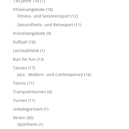
130 Jahre TSV
(1)
Fitnessangebote
(18)
Fitness- und Seniorensport
(12)
Gesundheits- und Rehasport
(11)
Freizeitangebote
(9)
Fußball
(16)
Leichtathletik
(1)
Run for Fun
(13)
Tanzen
(17)
Jazz, -Modern- und Contemporary
(16)
Tennis
(11)
Trampolinturnen
(4)
Turnen
(11)
Unkategorisiert
(1)
Verein
(90)
Sportheim
(1)