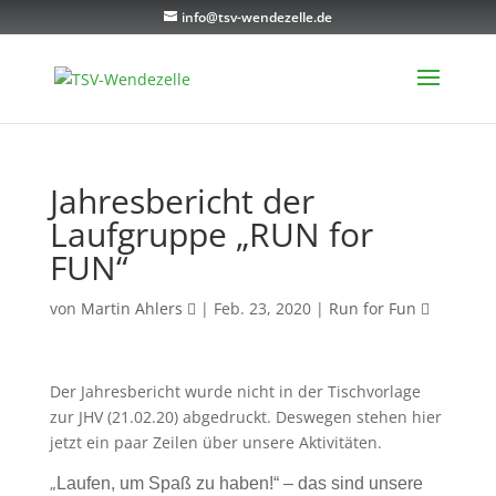
info@tsv-wendezelle.de
Jahresbericht der
Laufgruppe „RUN for
FUN“
von
Martin Ahlers
|
Feb. 23, 2020
|
Run for Fun
Der Jahresbericht wurde nicht in der Tischvorlage
zur JHV (21.02.20) abgedruckt. Deswegen stehen hier
jetzt ein paar Zeilen über unsere Aktivitäten.
„
Laufen, um Spaß zu haben!“ – das sind unsere